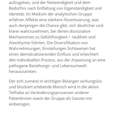
aufzugehen, und der Notwendigkeit und dem
Bedürfnis nach Entfaltung von Eigenständigkeit und
Identität. Im Medium der analytischen Gruppe
erfahren Affekte eine stärkere Akzentuierung, was
auch denjenigen die Chance gibt, sich deutlicher und
klarer wahrzunehmen, bei denen dissoziative
Mechanismen zu Gefühllosigkeit / -taubheit und
Alexithymie führten. Die Diversifikation von
Wahrnehmungen, Einstellungen Sichtweisen hat
einen demokratisierenden Einfluss und erleichtert
den individuellen Prozess, aus der Anpassung an eine
pathogene Beziehungs- und Lebensumwelt
herauszutreten.
Der sich zumeist in wichtigen Belangen wirkungslos
und blockiert erlebende Mensch wird in die aktive
Teilhabe an Veränderungsprozessen anderer
PatientInnen sowie der Gruppe als Ganzes mit
einbezogen.