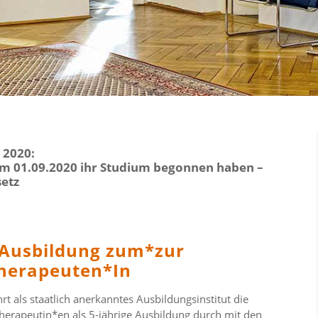
 2020:
dem 01.09.2020 ihr Studium begonnen haben –
etz
 Ausbildung zum*zur
therapeuten*In
t als staatlich anerkanntes Ausbildungsinstitut die
erapeutin*en als 5-jährige Ausbildung durch mit den