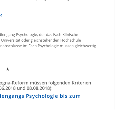
ie
diengang Psychologie, der das Fach Klinische
n Universität oder gleichstehenden Hochschule
nabschlüsse im Fach Psychologie müssen gleichwertig
logna-Reform müssen folgenden Kriterien
06.2018 und 08.08.2018):
diengangs Psychologie bis zum