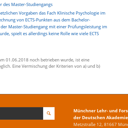
uer des Master-Studiengangs
setzlichen Vorgaben das Fach Klinische Psychologie im
rechnung von ECTS-Punkten aus dem Bachelor-
n der Master-Studiengang mit einer Prüfungsleistung im
de, spielt es allerdings keine Rolle wie viele ECTS
am 01.06.2018 noch betrieben wurde, ist eine
öglich. Eine Vermischung der Kriterien von a) und b)
Münchner Lehr- und Fors
der Deutschen Akademie 
Metzstraße 12, 81667 Mün