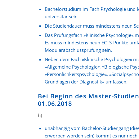
Bachelorstudium im Fach Psychologie und 
universitär sein.
Die Studiendauer muss mindestens neun Se
Das Prüfungsfach »Klinische Psychologie« mu
Es muss mindestens neun ECTS-Punkte umf
Modularabschlussprüfung sein.
Neben dem Fach »Klinische Psychologie« müs
»Allgemeine Psychologie«, »Biologische Psy
»Persönlichkeitspsychologie«, »Sozialpsyc
Grundlagen der Diagnostik« umfassen.
Bei Beginn des Master-Studie
01.06.2018
b)
unabhängig vom Bachelor-Studiengang (dies
erworben worden sein) kommt es nur noch a