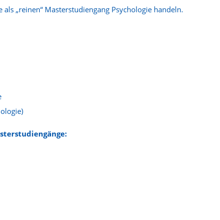
 als „reinen“ Masterstudiengang Psychologie handeln.
e
ologie)
asterstudiengänge: