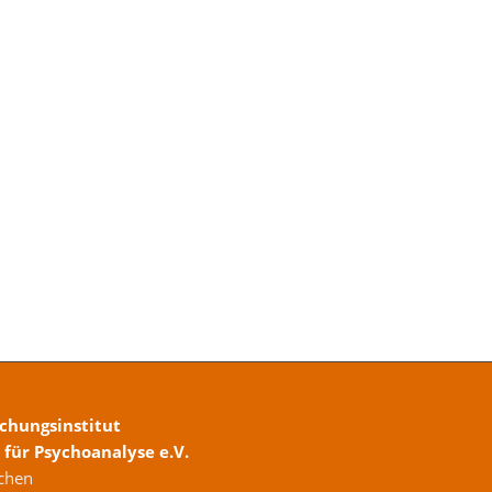
chungsinstitut
für Psychoanalyse e.V.
chen