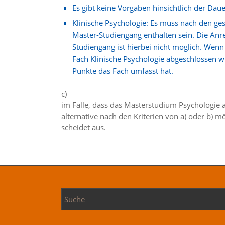
Es gibt keine Vorgaben hinsichtlich der Da
Klinische Psychologie: Es muss nach den ge
Master-Studiengang enthalten sein. Die An
Studiengang ist hierbei nicht möglich. Wen
Fach Klinische Psychologie abgeschlossen wur
Punkte das Fach umfasst hat.
c)
im Falle, dass das Masterstudium Psychologie 
alternative nach den Kriterien von a) oder b) m
scheidet aus.