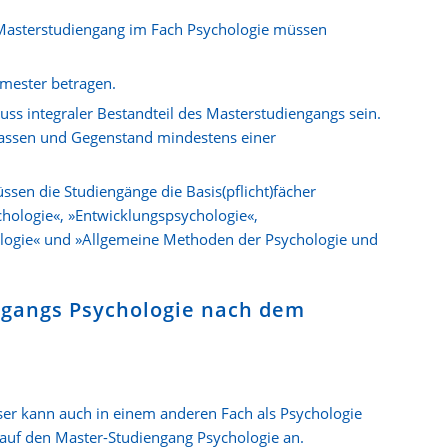
Masterstudiengang im Fach Psychologie müssen
mester betragen.
ss integraler Bestandteil des Masterstudiengangs sein.
assen und Gegenstand mindestens einer
sen die Studiengänge die Basis(pflicht)fächer
chologie«, »Entwicklungspsychologie«,
hologie« und »Allgemeine Methoden der Psychologie und
ngangs Psychologie nach dem
er kann auch in einem anderen Fach als Psychologie
uf den Master-Studiengang Psychologie an.