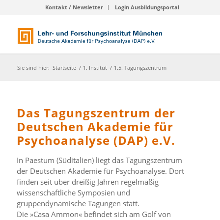
Kontakt / Newsletter
Login Ausbildungsportal
Sie sind hier:
Startseite
/
1. Institut
/
1.5. Tagungszentrum
Das Tagungszentrum der
Deutschen Akademie für
Psychoanalyse (DAP) e.V.
In Paestum (Süditalien) liegt das Tagungszentrum
der Deutschen Akademie für Psychoanalyse. Dort
finden seit über dreißig Jahren regelmäßig
wissenschaftliche Symposien und
gruppendynamische Tagungen statt.
Die »Casa Ammon« befindet sich am Golf von