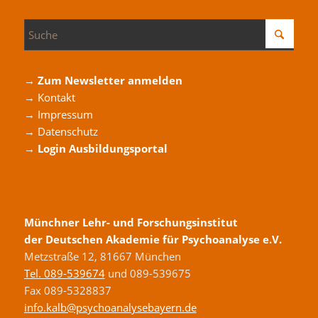
→ Zum Newsletter anmelden
→ Kontakt
→ Impressum
→ Datenschutz
→ Login Ausbildungsportal
Münchner Lehr- und Forschungsinstitut
der Deutschen Akademie für Psychoanalyse e.V.
Metzstraße 12, 81667 München
Tel. 089-539674
und 089-539675
Fax 089-5328837
info.kalb@psychoanalysebayern.de