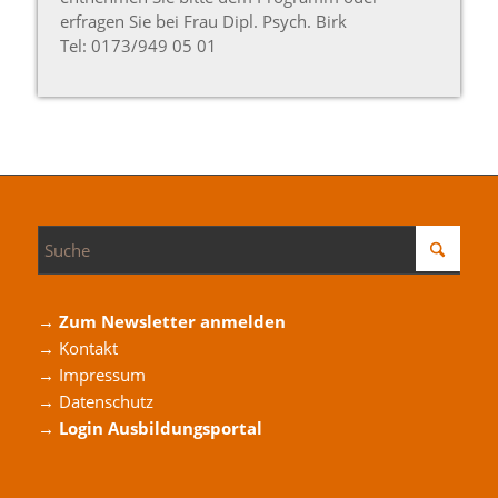
erfragen Sie bei Frau Dipl. Psych. Birk
Tel: 0173/949 05 01
→ Zum Newsletter anmelden
→ Kontakt
→ Impressum
→ Datenschutz
→ Login Ausbildungsportal