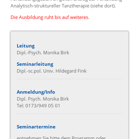
Analytisch-struktureller Tanztherapie (siehe dort).
Die Ausbildung ruht bis auf weiteres.
Leitung
Dipl.-Psych. Monika Birk
Seminarleitung
Dipl.-sc.pol. Univ. Hildegard Fink
Anmeldung/Info
Dipl. Psych. Monika Birk
Tel: 0173/949 05 01
Seminartermine
entnehmen Sie bitte dem Programm oder