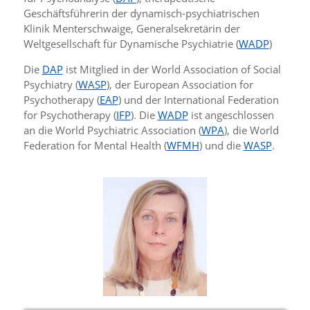
Geschäftsführerin der dynamisch-psychiatrischen
Klinik Menterschwaige, Generalsekretärin der
Weltgesellschaft für Dynamische Psychiatrie (
WADP
)
Die
DAP
ist Mitglied in der World Association of Social
Psychiatry (
WASP
), der European Association for
Psychotherapy (
EAP
) und der International Federation
for Psychotherapy (
IFP
). Die
WADP
ist angeschlossen
an die World Psychiatric Association (
WPA
), die World
Federation for Mental Health (
WFMH
) und die
WASP
.