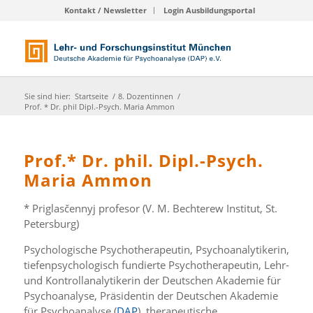
Kontakt / Newsletter
Login Ausbildungsportal
Sie sind hier:
Startseite
/
8. Dozentinnen
/
Prof. * Dr. phil Dipl.-Psych. Maria Ammon
Prof.* Dr. phil. Dipl.-Psych.
Maria Ammon
* Priglasčennyj profesor (V. M. Bechterew Institut, St.
Petersburg)
Psychologische Psychotherapeutin, Psychoanalytikerin,
tiefenpsychologisch fundierte Psychotherapeutin, Lehr-
und Kontrollanalytikerin der Deutschen Akademie für
Psychoanalyse, Präsidentin der Deutschen Akademie
für Psychoanalyse (
DAP
), therapeutische